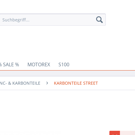
% SALE %
MOTOREX
S100
NC- & KARBONTEILE
KARBONTEILE STREET