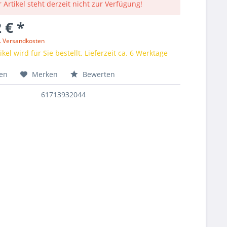
 Artikel steht derzeit nicht zur Verfügung!
 € *
l. Versandkosten
kel wird für Sie bestellt. Lieferzeit ca. 6 Werktage
hen
Merken
Bewerten
61713932044