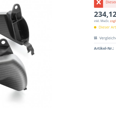
Dieser
234,12
inkl. MwSt.
zzg
Dieser Arti
Vergleic
Artikel-Nr.: