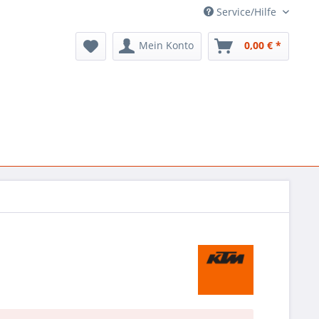
Service/Hilfe
Mein Konto
0,00 € *