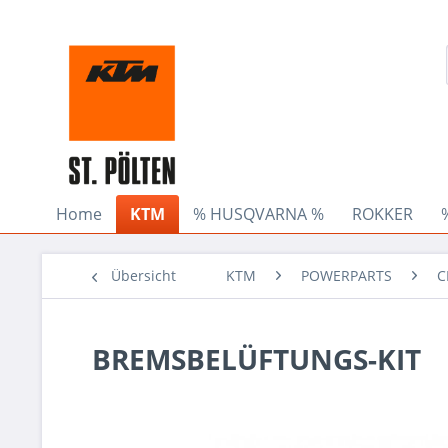
Home
KTM
% HUSQVARNA %
ROKKER
Übersicht
KTM
POWERPARTS
C
BREMSBELÜFTUNGS-KIT