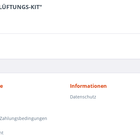
ELÜFTUNGS-KIT"
ce
Informationen
Datenschutz
 Zahlungsbedingungen
ht