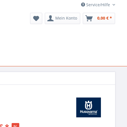
Service/Hilfe
Mein Konto
0,00 € *