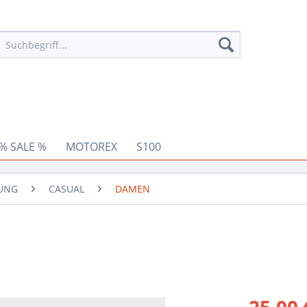
% SALE %
MOTOREX
S100
DUNG
CASUAL
DAMEN