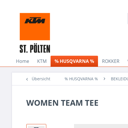
Home
KTM
% HUSQVARNA %
ROKKER
Übersicht
% HUSQVARNA %
BEKLEI
WOMEN TEAM TEE