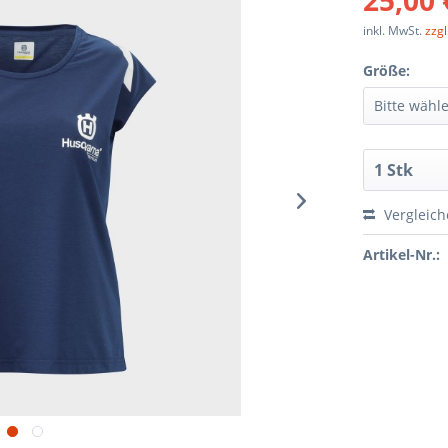
25,00 
inkl. MwSt.
zzg
Größe:
Vergleic
Artikel-Nr.: