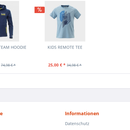
 TEAM HOODIE
KIDS REMOTE TEE
25,00 € *
74,98 € *
34,98 € *
ce
Informationen
Datenschutz