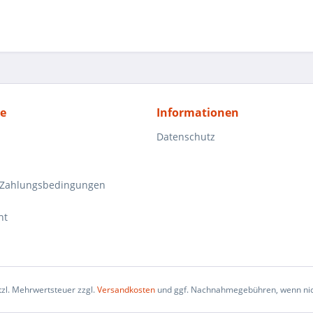
ce
Informationen
Datenschutz
 Zahlungsbedingungen
ht
etzl. Mehrwertsteuer zzgl.
Versandkosten
und ggf. Nachnahmegebühren, wenn nic