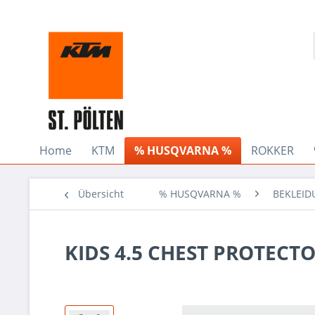
Home
KTM
% HUSQVARNA %
ROKKER
Übersicht
% HUSQVARNA %
BEKLEI
KIDS 4.5 CHEST PROTECT