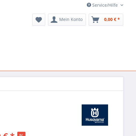
Service/Hilfe
Mein Konto
0,00 € *