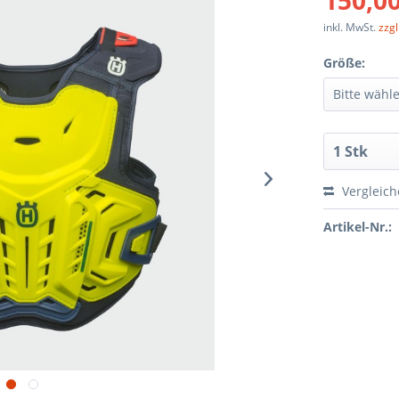
150,00
inkl. MwSt.
zzg
Größe:
Vergleic
Artikel-Nr.: