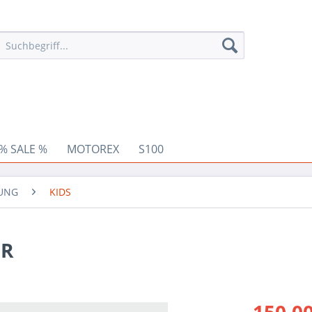
% SALE %
MOTOREX
S100
DUNG
KIDS
OR