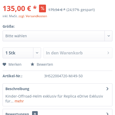
135,00 € *
179,94 € *
(24,97% gespart)
inkl. MwSt.
zzgl. Versandkosten
Größe:
In den
Warenkorb
Merken
Bewerten
Artikel-Nr.:
3HS22004720-M/49-50
Beschreibung
Kinder-Offroad-Helm exklusiv für Replica eDrive Exklusiv
für...
mehr
Bewertungen
0