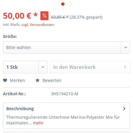
50,00 € *
69,80 € *
(28,37% gespart)
inkl. MwSt.
zzgl. Versandkosten
Größe:
In den
Warenkorb
Merken
Bewerten
Artikel-Nr.:
3HS194210-M
Beschreibung
Thermoregulierende Unterhose Merino-Polyester Mix für
maximalen...
mehr