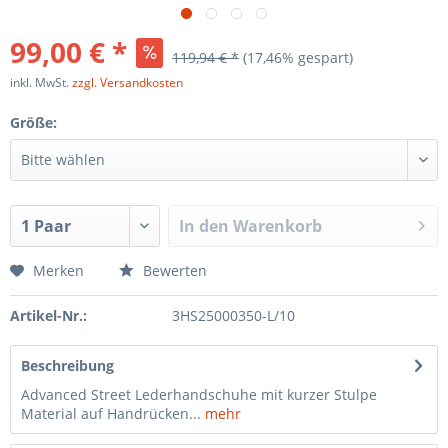
99,00 € *
119,94 € *
(17,46% gespart)
inkl. MwSt.
zzgl. Versandkosten
Größe:
In den
Warenkorb
Merken
Bewerten
Artikel-Nr.:
3HS25000350-L/10
Beschreibung
Advanced Street Lederhandschuhe mit kurzer Stulpe
Material auf Handrücken...
mehr