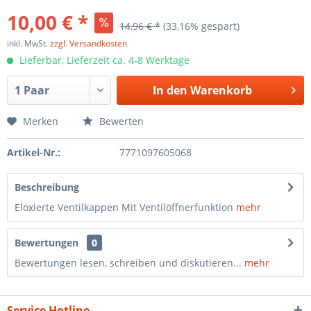
10,00 € *
14,96 € *
(33,16% gespart)
inkl. MwSt.
zzgl. Versandkosten
Lieferbar, Lieferzeit ca. 4-8 Werktage
In den
Warenkorb
Merken
Bewerten
Artikel-Nr.:
7771097605068
Beschreibung
Eloxierte Ventilkappen Mit Ventilöffnerfunktion
mehr
Bewertungen
0
Bewertungen lesen, schreiben und diskutieren...
mehr
Service Hotline