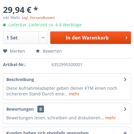
29,94 € *
inkl. MwSt.
zzgl. Versandkosten
Lieferbar, Lieferzeit ca. 4-8 Werktage
In den
Warenkorb
Merken
Bewerten
Artikel-Nr.:
6352995500001
Beschreibung
Diese Aufnahmeadapter geben deiner KTM einen noch
sichereren Stand Durch eine...
mehr
Bewertungen
0
Bewertungen lesen, schreiben und diskutieren...
mehr
Kunden haben sich ebenfalls angesehen