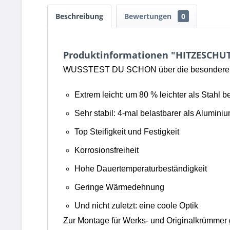
Beschreibung
Bewertungen
0
Produktinformationen "HITZESCHUT
WUSSTEST DU SCHON über die besonderen E
Extrem leicht: um 80 % leichter als Stahl be
Sehr stabil: 4-mal belastbarer als Alumini
Top Steifigkeit und Festigkeit
Korrosionsfreiheit
Hohe Dauertemperaturbeständigkeit
Geringe Wärmedehnung
Und nicht zuletzt: eine coole Optik
Zur Montage für Werks- und Originalkrümmer