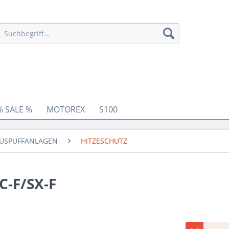
% SALE %
MOTOREX
S100
USPUFFANLAGEN
HITZESCHUTZ
-F/SX-F