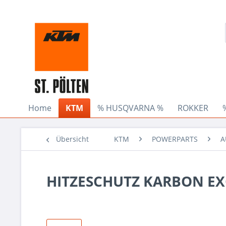
Home
KTM
% HUSQVARNA %
ROKKER
Übersicht
KTM
POWERPARTS
A
HITZESCHUTZ KARBON EXC