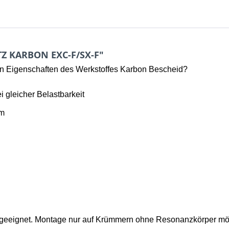
Z KARBON EXC-F/SX-F"
igenschaften des Werkstoffes Karbon Bescheid?
i gleicher Belastbarkeit
um
 geeignet. Montage nur auf Krümmern ohne Resonanzkörper mö