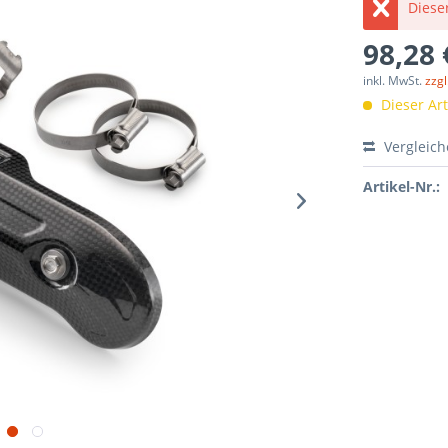
Dieser
98,28 
inkl. MwSt.
zzg
Dieser Arti
Vergleic
Artikel-Nr.: