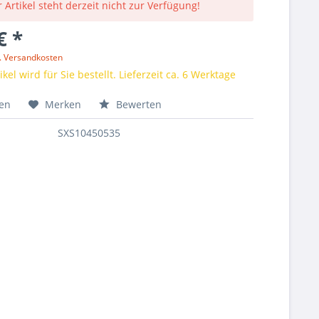
 Artikel steht derzeit nicht zur Verfügung!
€ *
l. Versandkosten
kel wird für Sie bestellt. Lieferzeit ca. 6 Werktage
hen
Merken
Bewerten
SXS10450535