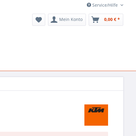
Service/Hilfe
Mein Konto
0,00 € *