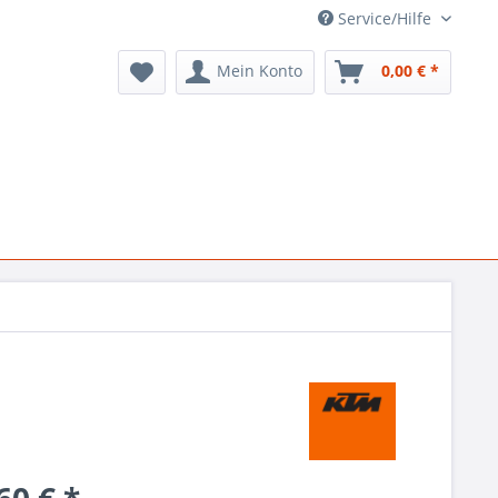
Service/Hilfe
Mein Konto
0,00 € *