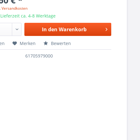
60 € *
l. Versandkosten
 Lieferzeit ca. 4-8 Werktage
In den
Warenkorb
hen
Merken
Bewerten
61705979000