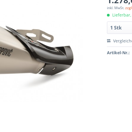
1.278,
inkl. MwSt.
zzg
Lieferbar,
Vergleic
Artikel-Nr.: