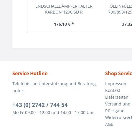
ENDSCHALLDÄMPFERHALTER
ÖLEINFÜL
KARBON 1290 SD R
790/890/12
176,10 € *
37,32
Service Hotline
Shop Servi
Telefonische Unterstützung und Beratung
Impressum
Kontakt
unter:
Lieferzeiten
+43 (0) 2742 / 744 54
Versand und
Rückgabe
Mo-Fr 09:00 - 12:00 und 14:00 - 17:00 Uhr
Widerrufsrec
AGB