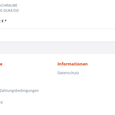
LSCHRAUBE
90 DUKE/SD
 € *
ce
Informationen
Datenschutz
 Zahlungsbedingungen
ht