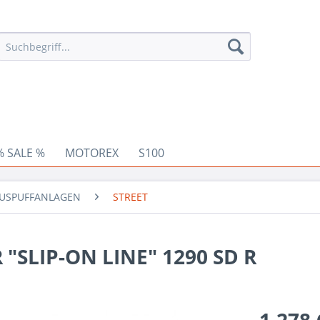
% SALE %
MOTOREX
S100
USPUFFANLAGEN
STREET
SLIP-ON LINE" 1290 SD R