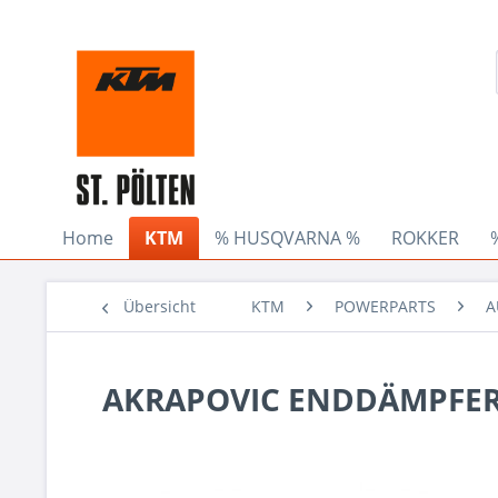
Home
KTM
% HUSQVARNA %
ROKKER
Übersicht
KTM
POWERPARTS
A
AKRAPOVIC ENDDÄMPFER "