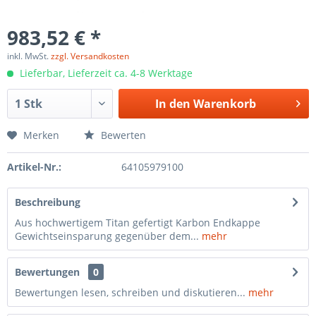
983,52 € *
inkl. MwSt.
zzgl. Versandkosten
Lieferbar, Lieferzeit ca. 4-8 Werktage
In den
Warenkorb
Merken
Bewerten
Artikel-Nr.:
64105979100
Beschreibung
Aus hochwertigem Titan gefertigt Karbon Endkappe
Gewichtseinsparung gegenüber dem...
mehr
Bewertungen
0
Bewertungen lesen, schreiben und diskutieren...
mehr