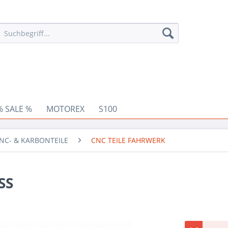
% SALE %
MOTOREX
S100
NC- & KARBONTEILE
CNC TEILE FAHRWERK
SS