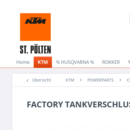
Home
KTM
% HUSQVARNA %
ROKKER
Übersicht
KTM
POWERPARTS
C
FACTORY TANKVERSCHLU