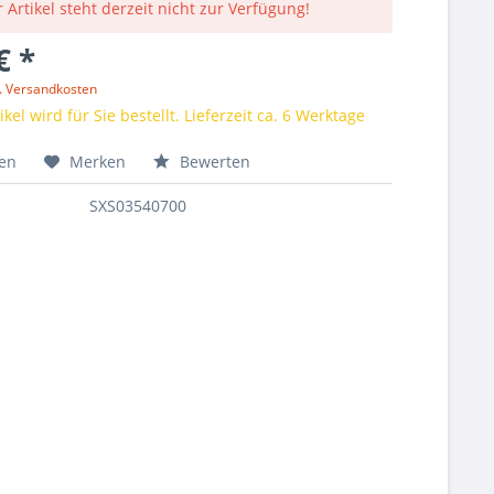
 Artikel steht derzeit nicht zur Verfügung!
€ *
l. Versandkosten
kel wird für Sie bestellt. Lieferzeit ca. 6 Werktage
hen
Merken
Bewerten
SXS03540700