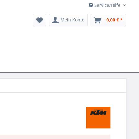
Service/Hilfe
Mein Konto
0,00 € *