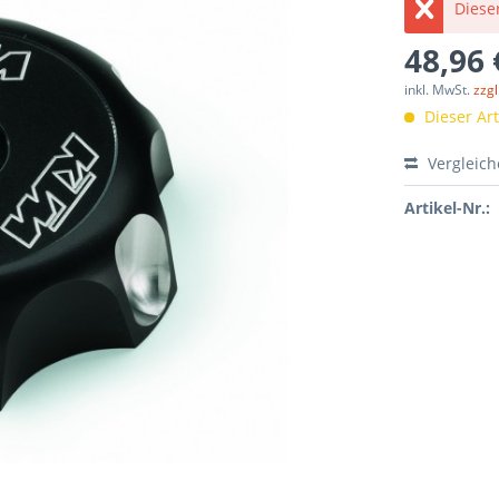
Dieser
48,96 
inkl. MwSt.
zzg
Dieser Arti
Vergleic
Artikel-Nr.: