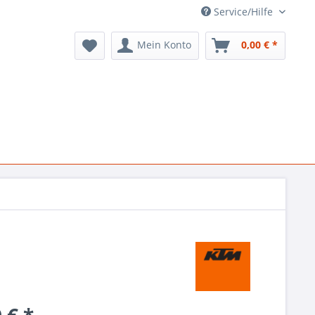
Service/Hilfe
Mein Konto
0,00 € *