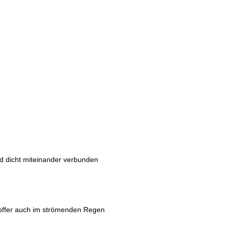
nd dicht miteinander verbunden
 Koffer auch im strömenden Regen