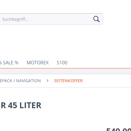
% SALE %
MOTOREX
S100
EPÄCK / NAVIGATION
SEITENKOFFER
 45 LITER