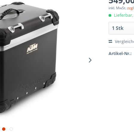
549,00
inkl. MwSt.
zzg
Lieferbar,
Vergleic
Artikel-Nr.: