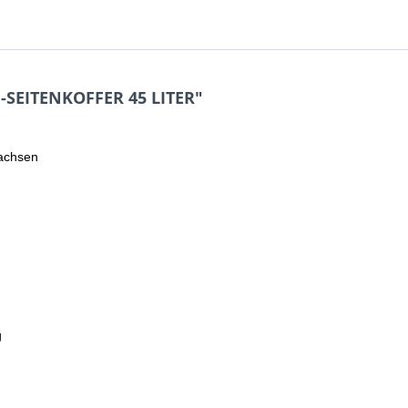
SEITENKOFFER 45 LITER"
wachsen
g