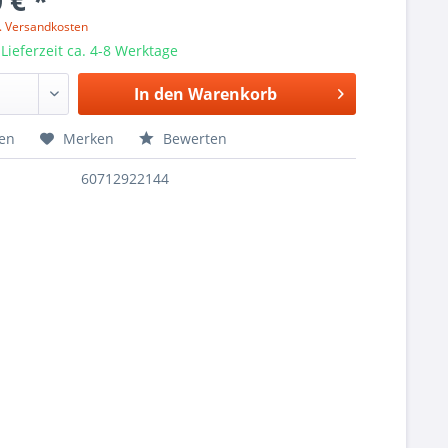
 € *
l. Versandkosten
 Lieferzeit ca. 4-8 Werktage
In den
Warenkorb
hen
Merken
Bewerten
60712922144