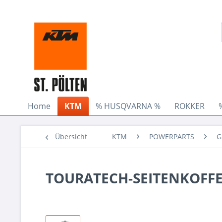
Home
KTM
% HUSQVARNA %
ROKKER
Übersicht
KTM
POWERPARTS
G
TOURATECH-SEITENKOFFER