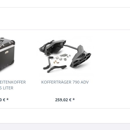
EITENKOFFER
KOFFERTRÄGER 790 ADV
5 LITER
0 € *
259,02 € *