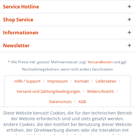
Service Hotline
Shop Service
Informationen
Newsletter
* Alle Preise inkl. gesetzl. Mehrwertsteuer zzgl.
Versandkosten
und ggf.
Nachnahmegebühren, wenn nicht anders beschrieben
Hilfe / Support
Impressum
Kontakt
Lieferzeiten
Versand und Zahlungsbedingungen
Widerrufsrecht
Datenschutz
AGB
Diese Website benutzt Cookies, die für den technischen Betrieb
der Website erforderlich sind und stets gesetzt werden.
Andere Cookies, die den Komfort bei Benutzung dieser Website
erhöhen, der Direktwerbung dienen oder die Interaktion mit