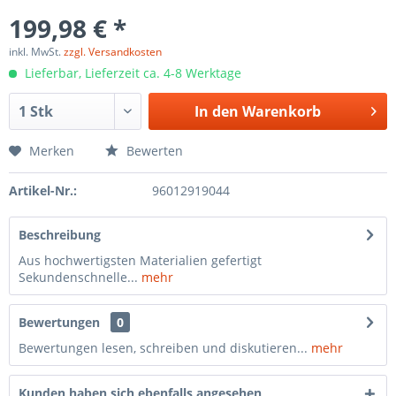
199,98 € *
inkl. MwSt.
zzgl. Versandkosten
Lieferbar, Lieferzeit ca. 4-8 Werktage
In den
Warenkorb
Merken
Bewerten
Artikel-Nr.:
96012919044
Beschreibung
Aus hochwertigsten Materialien gefertigt
Sekundenschnelle...
mehr
Bewertungen
0
Bewertungen lesen, schreiben und diskutieren...
mehr
Kunden haben sich ebenfalls angesehen