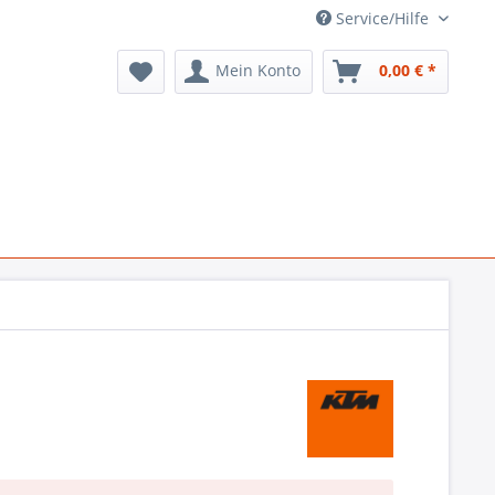
Service/Hilfe
Mein Konto
0,00 € *