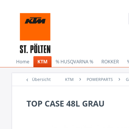
Home
KTM
% HUSQVARNA %
ROKKER
Übersicht
KTM
POWERPARTS
G
TOP CASE 48L GRAU