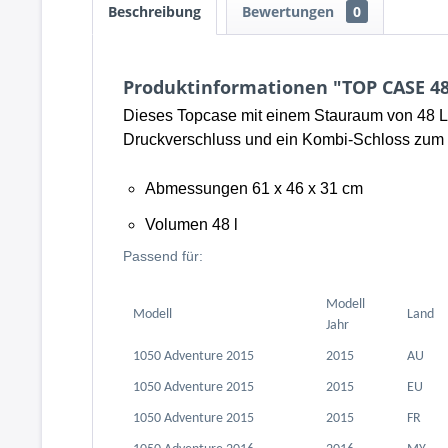
Beschreibung
Bewertungen
0
Produktinformationen "TOP CASE 4
Dieses Topcase mit einem Stauraum von 48 Lit
Druckverschluss und ein Kombi-Schloss zum Ö
Abmessungen 61 x 46 x 31 cm
Volumen 48 l
Passend für:
Modell
Modell
Land
Jahr
1050 Adventure 2015
2015
AU
1050 Adventure 2015
2015
EU
1050 Adventure 2015
2015
FR