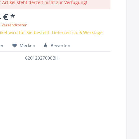
 Artikel steht derzeit nicht zur Verfügung!
 € *
l. Versandkosten
kel wird für Sie bestellt. Lieferzeit ca. 6 Werktage
hen
Merken
Bewerten
62012927000BH