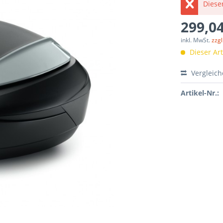
Dieser
299,04
inkl. MwSt.
zzg
Dieser Arti
Vergleic
Artikel-Nr.: