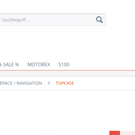
% SALE %
MOTOREX
S100
EPÄCK / NAVIGATION
TOPCASE