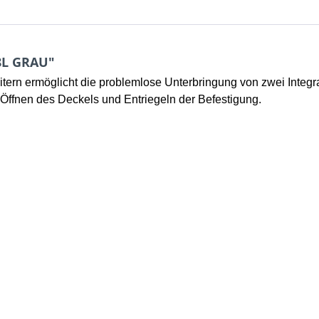
8L GRAU"
ern ermöglicht die problemlose Unterbringung von zwei Integra
ffnen des Deckels und Entriegeln der Befestigung.