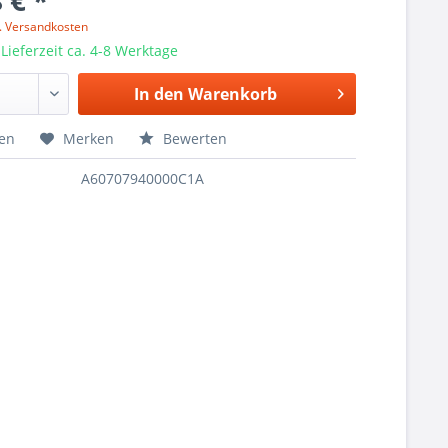
 € *
l. Versandkosten
 Lieferzeit ca. 4-8 Werktage
In den
Warenkorb
hen
Merken
Bewerten
A60707940000C1A