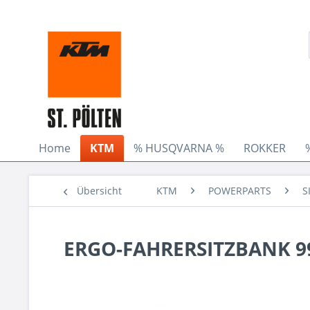
Home
KTM
% HUSQVARNA %
ROKKER
Übersicht
KTM
POWERPARTS
S
ERGO-FAHRERSITZBANK 9