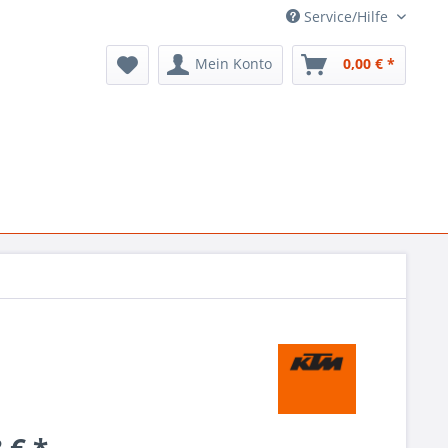
Service/Hilfe
Mein Konto
0,00 € *