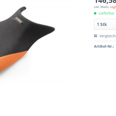
146,58
inkl. MwSt.
zzg
Lieferbar,
Vergleic
Artikel-Nr.: