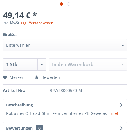
49,14 € *
inkl. MwSt.
zzgl. Versandkosten
Größe:
In den
Warenkorb
Merken
Bewerten
Artikel-Nr.:
3PW23000570-M
Beschreibung
Robustes Offroad-Shirt Fein ventiliertes PE-Gewebe...
mehr
Bewertungen
0