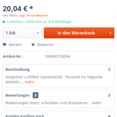
20,04 € *
inkl. MwSt.
zzgl. Versandkosten
Lieferbar, Lieferzeit ca. 4-8 Werktage
In den
Warenkorb
Merken
Bewerten
Artikel-Nr.:
59006015000A
Beschreibung
Vorgeölter Luftfilter (Symbolbild) Passend für folgende
Modelle:...
mehr
Bewertungen
0
Bewertungen lesen, schreiben und diskutieren...
mehr
Kunden kauften auch