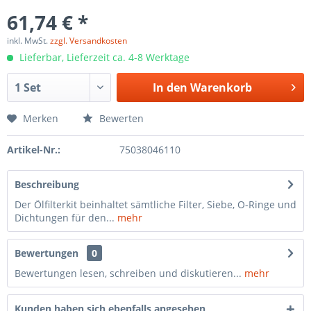
61,74 € *
inkl. MwSt.
zzgl. Versandkosten
Lieferbar, Lieferzeit ca. 4-8 Werktage
In den
Warenkorb
Merken
Bewerten
Artikel-Nr.:
75038046110
Beschreibung
Der Ölfilterkit beinhaltet sämtliche Filter, Siebe, O-Ringe und
Dichtungen für den...
mehr
Bewertungen
0
Bewertungen lesen, schreiben und diskutieren...
mehr
Kunden haben sich ebenfalls angesehen