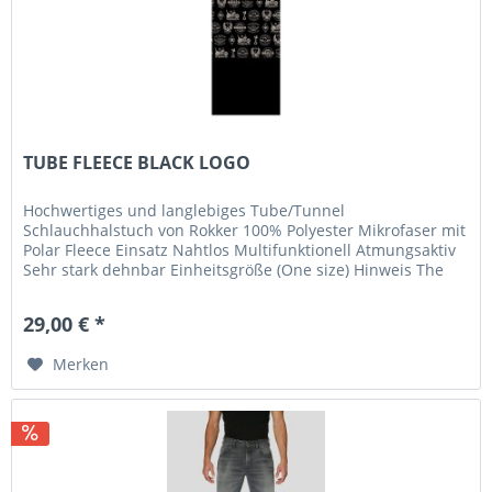
TUBE FLEECE BLACK LOGO
Hochwertiges und langlebiges Tube/Tunnel
Schlauchhalstuch von Rokker 100% Polyester Mikrofaser mit
Polar Fleece Einsatz Nahtlos Multifunktionell Atmungsaktiv
Sehr stark dehnbar Einheitsgröße (One size) Hinweis The
Rokker Company aus der...
29,00 € *
Merken