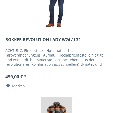
ROKKER REVOLUTION LADY W24 / L32
ACHTUNG: Einzelstück - Hose hat leichte
Farbveränderungen! · Aufbau : Hochabriebfeste, einlagige
und wasserdichte Motorradjeans bestehend aus der
revolutionären Kombination aus schoeller®-dynatec und
Denim mit wasserdichtem...
459,00 € *
Merken