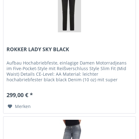
ROKKER LADY SKY BLACK
Aufbau Hochabriebfeste, einlagige Damen Motorradjeans
im Five-Pocket-Style mit Reißverschluss Style Slim Fit (Mid
Waist) Details CE-Level: AA Material: leichter
hochabriebfester black black Denim (10 oz) mit super
leichter jogg denim...
299,00 € *
Merken