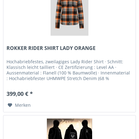
ROKKER RIDER SHIRT LADY ORANGE
Hochabriebfestes, zweilagiges Lady Rider Shirt · Schnitt:
Klassisch leicht tailliert · CE Zertifizierung : Level AA ·
Aussenmaterial : Flanell (100 % Baumwolle) · Innenmaterial
: Hochabriebfester UHMWPE Stretch Denim (68 %
Baumwolle, 25...
399,00 € *
Merken