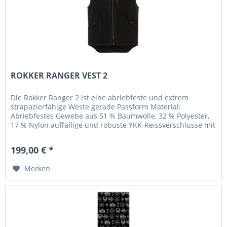
ROKKER RANGER VEST 2
Die Rokker Ranger 2 ist eine abriebfeste und extrem
strapazierfähige Weste gerade Passform Material:
Abriebfestes Gewebe aus 51 % Baumwolle, 32 % Polyester,
17 % Nylon auffällige und robuste YKK-Reissverschlüsse mit
alt messing finish 2...
199,00 € *
Merken