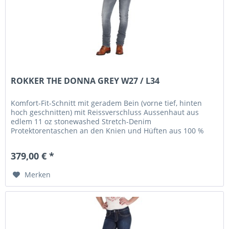
ROKKER THE DONNA GREY W27 / L34
Komfort-Fit-Schnitt mit geradem Bein (vorne tief, hinten
hoch geschnitten) mit Reissverschluss Aussenhaut aus
edlem 11 oz stonewashed Stretch-Denim
Protektorentaschen an den Knien und Hüften aus 100 %
schoeller®-dynatec (Knie-Protektoren...
379,00 € *
Merken