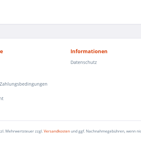
ce
Informationen
Datenschutz
 Zahlungsbedingungen
ht
etzl. Mehrwertsteuer zzgl.
Versandkosten
und ggf. Nachnahmegebühren, wenn nic