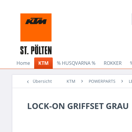
Home
KTM
% HUSQVARNA %
ROKKER
Übersicht
KTM
POWERPARTS
L
LOCK-ON GRIFFSET GRAU