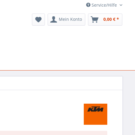
Service/Hilfe
Mein Konto
0,00 € *