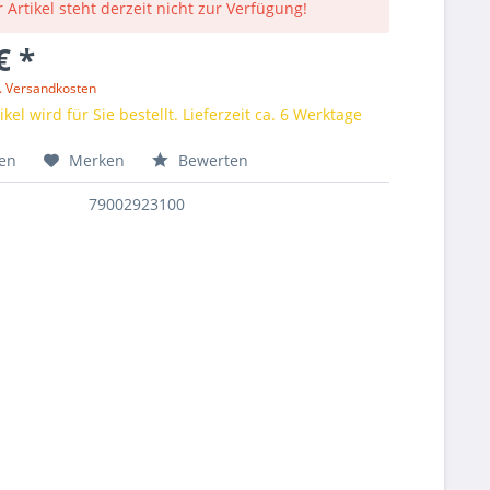
 Artikel steht derzeit nicht zur Verfügung!
€ *
l. Versandkosten
kel wird für Sie bestellt. Lieferzeit ca. 6 Werktage
hen
Merken
Bewerten
79002923100