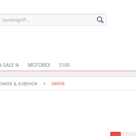
% SALE %
MOTOREX
S100
ENKER & ZUBEHÖR
GRIFFE