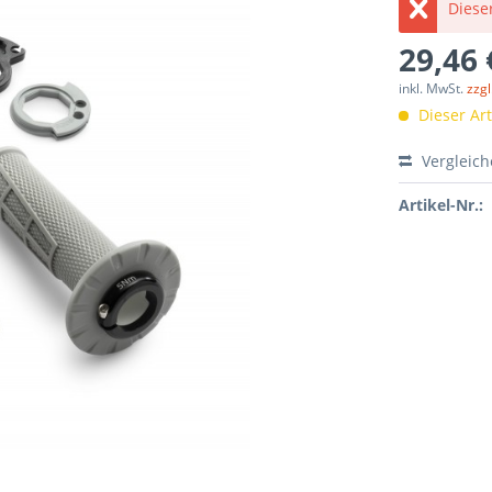
Dieser
29,46 
inkl. MwSt.
zzg
Dieser Arti
Vergleic
Artikel-Nr.: