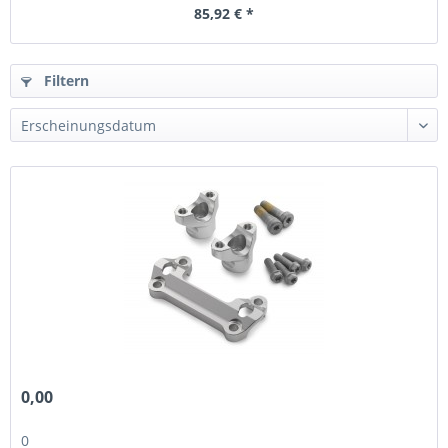
85,92 € *
Filtern
0,00
0