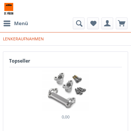
Menü
LENKERAUFNAHMEN
Topseller
0,00