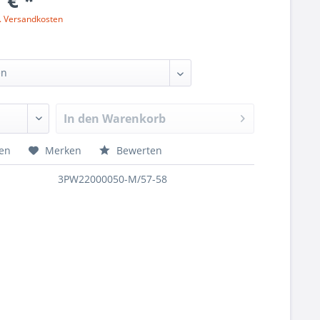
 € *
l. Versandkosten
In den
Warenkorb
hen
Merken
Bewerten
3PW22000050-M/57-58