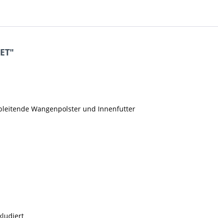
ET"
bleitende Wangenpolster und Innenfutter
kludiert