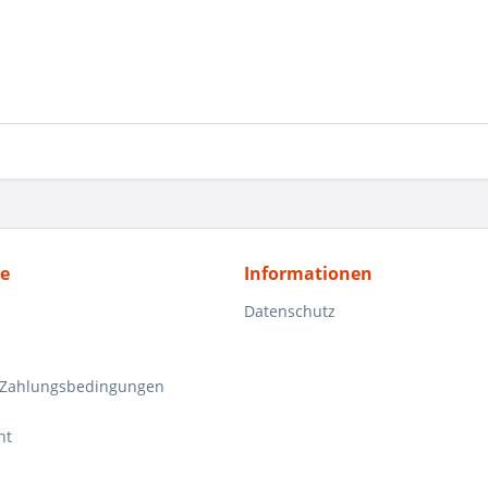
ce
Informationen
Datenschutz
 Zahlungsbedingungen
ht