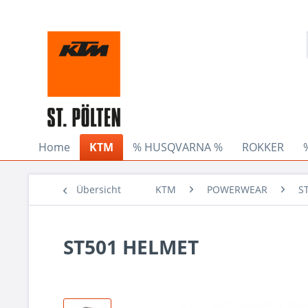
Home
KTM
% HUSQVARNA %
ROKKER
Übersicht
KTM
POWERWEAR
S
ST501 HELMET