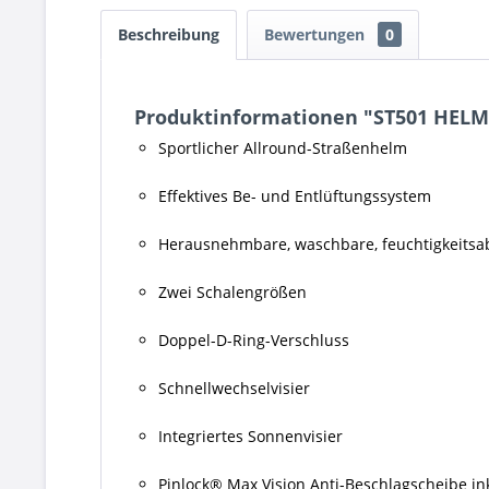
Beschreibung
Bewertungen
0
Produktinformationen "ST501 HELM
Sportlicher Allround-Straßenhelm
Effektives Be- und Entlüftungssystem
Herausnehmbare, waschbare, feuchtigkeitsa
Zwei Schalengrößen
Doppel-D-Ring-Verschluss
Schnellwechselvisier
Integriertes Sonnenvisier
Pinlock® Max Vision Anti-Beschlagscheibe in