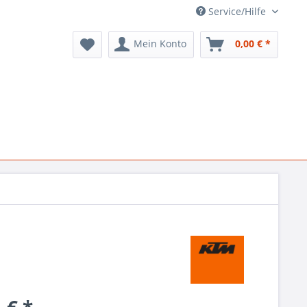
Service/Hilfe
Mein Konto
0,00 € *