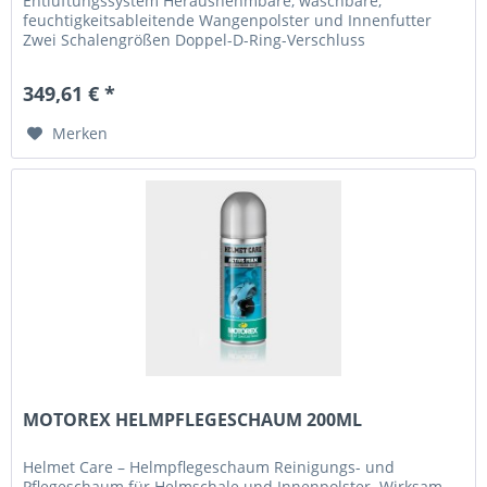
Entlüftungssystem Herausnehmbare, waschbare,
feuchtigkeitsableitende Wangenpolster und Innenfutter
Zwei Schalengrößen Doppel-D-Ring-Verschluss
Schnellwechselvisier Integriertes...
349,61 € *
Merken
MOTOREX HELMPFLEGESCHAUM 200ML
Helmet Care – Helmpflegeschaum Reinigungs- und
Pflegeschaum für Helmschale und Innenpolster. Wirksam