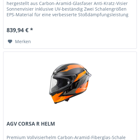
hergestellt aus Carbon-Aramid-Glasfaser Anti-Kratz-Visier
Sonnenvisier inklusive UV-beständig Zwei Schalengrößen
EPS-Material für eine verbesserte Stoßdämpfungsleistung
und einen...
839,94 € *
Merken
AGV CORSA R HELM
Premium Vollvisierhelm Carbon-Aramid-Fiberglas-Schale