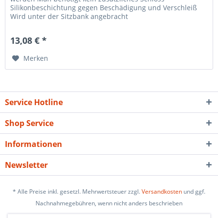
Silikonbeschichtung gegen Beschädigung und Verschleiß
Wird unter der Sitzbank angebracht
13,08 € *
Merken
Service Hotline
Shop Service
Informationen
Newsletter
* Alle Preise inkl. gesetzl. Mehrwertsteuer zzgl.
Versandkosten
und ggf.
Nachnahmegebühren, wenn nicht anders beschrieben