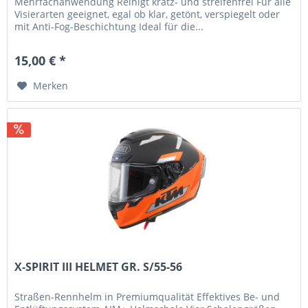
Mehrfachanwendung Reinigt kratz- und streifenfrei Für alle
Visierarten geeignet, egal ob klar, getönt, verspiegelt oder
mit Anti-Fog-Beschichtung Ideal für die...
15,00 € *
Merken
X-SPIRIT III HELMET GR. S/55-56
Straßen-Rennhelm in Premiumqualität Effektives Be- und