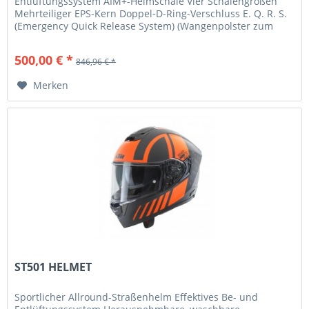
Entlüftungssystem AIM+-Helmschale Vier Schalengrößen
Mehrteiliger EPS-Kern Doppel-D-Ring-Verschluss E. Q. R. S.
(Emergency Quick Release System) (Wangenpolster zum
Herausziehen)...
500,00 € *
846,96 € *
Merken
ST501 HELMET
Sportlicher Allround-Straßenhelm Effektives Be- und