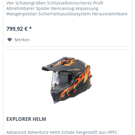
Vier Schalengrößen Schlüsselbeinsicheres Profil
Abnehmbarer Spoiler Rennanzug-Anpassung
Wangenpolster-Sicherheitsauslösesystem Herausnehmbare
und waschbare Innenausstattung...
799,92 € *
Merken
EXPLORER HELM
Advanced Adventure Helm Schale hergestellt aus HPFC