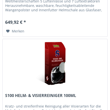
Weltmeisterschaften 5 Lufteinlässe und 7 Luftextraktoren
Herausnehmbare, waschbare, feuchtigkeitsableitende
Wangenpolster und Innenfutter Helmschale aus Glasfaser,
verstärkt mit...
649,92 € *
Merken
S100 HELM- & VISIERREINIGER 100ML
Kratz- und streifenfreie Reinigung aller Visierarten für die