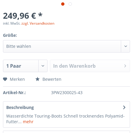
249,96 € *
inkl. MwSt.
zzgl. Versandkosten
Größe:
In den
Warenkorb
Merken
Bewerten
Artikel-Nr.:
3PW2300025-43
Beschreibung
Wasserdichte Touring-Boots Schnell trocknendes Polyamid-
Futter...
mehr