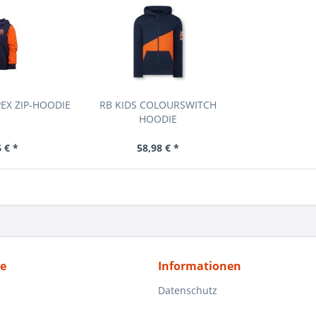
PEX ZIP-HOODIE
RB KIDS COLOURSWITCH
HOODIE
 € *
58,98 € *
ce
Informationen
Datenschutz