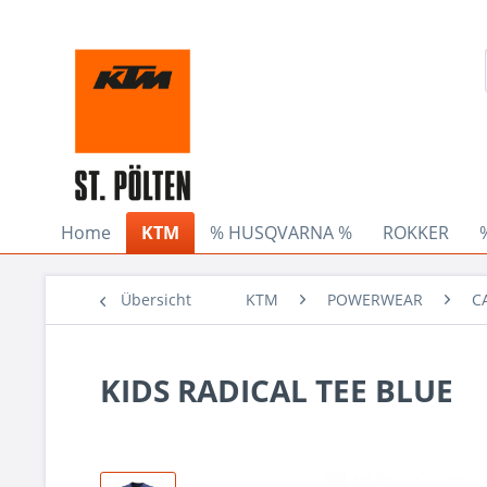
Home
KTM
% HUSQVARNA %
ROKKER
Übersicht
KTM
POWERWEAR
C
KIDS RADICAL TEE BLUE