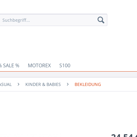
% SALE %
MOTOREX
S100
ASUAL
KINDER & BABIES
BEKLEIDUNG