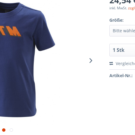
24,54 
inkl. MwSt.
zzg
Größe:
Vergleic
Artikel-Nr.: