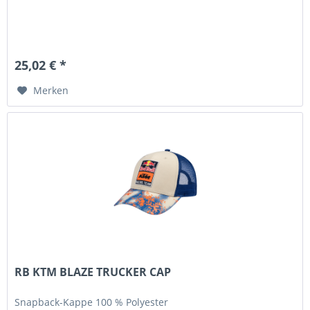
25,02 € *
Merken
RB KTM BLAZE TRUCKER CAP
Snapback-Kappe 100 % Polyester