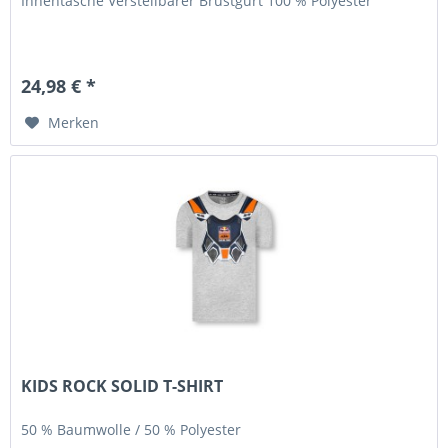
Innentasche Verstellbarer Brustgurt 100 % Polyester
24,98 € *
Merken
KIDS ROCK SOLID T-SHIRT
50 % Baumwolle / 50 % Polyester