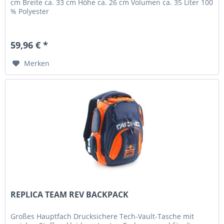
cm Breite ca. 33 cm Höhe ca. 26 cm Volumen ca. 35 Liter 100
% Polyester
59,96 € *
Merken
REPLICA TEAM REV BACKPACK
Großes Hauptfach Drucksichere Tech-Vault-Tasche mit