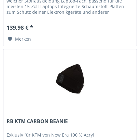
weicher Stoffauskleidung Laptop-Fach, passend für die
meisten 15-Zoll-Laptops Integrierte Schaumstoff-Platten
zum Schutz deiner Elektronikgeräte und anderer
Wertsachen Gepolsterte...
139,98 € *
Merken
RB KTM CARBON BEANIE
Exklusiv für KTM von New Era 100 % Acryl