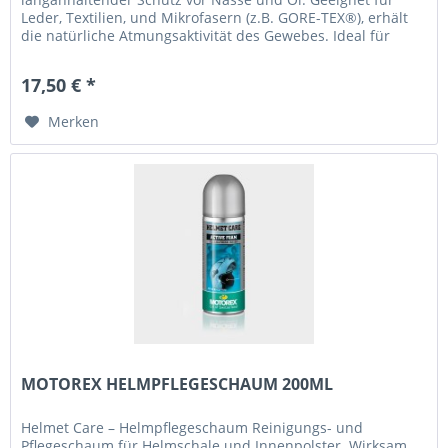
Leder, Textilien, und Mikrofasern (z.B. GORE-TEX®), erhält
die natürliche Atmungsaktivität des Gewebes. Ideal für
Schuhe, Motorrad-,...
17,50 € *
Merken
MOTOREX HELMPFLEGESCHAUM 200ML
Helmet Care – Helmpflegeschaum Reinigungs- und
Pflegeschaum für Helmschale und Innenpolster. Wirksam