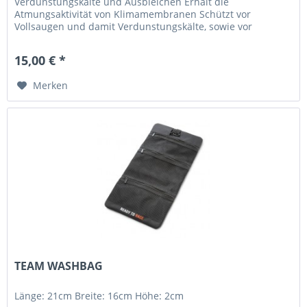
Verdunstungskälte und Ausbleichen Erhält die
Atmungsaktivität von Klimamembranen Schützt vor
Vollsaugen und damit Verdunstungskälte, sowie vor
Ausbleichen durch UV-Strahlung Wasser-, öl- und...
15,00 € *
Merken
TEAM WASHBAG
Länge: 21cm Breite: 16cm Höhe: 2cm