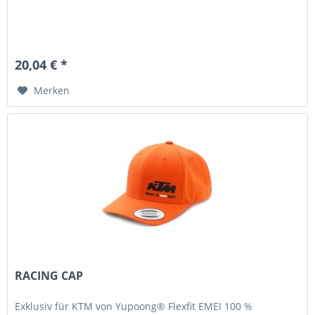
20,04 € *
Merken
RACING CAP
Exklusiv für KTM von Yupoong® Flexfit EMEI 100 %