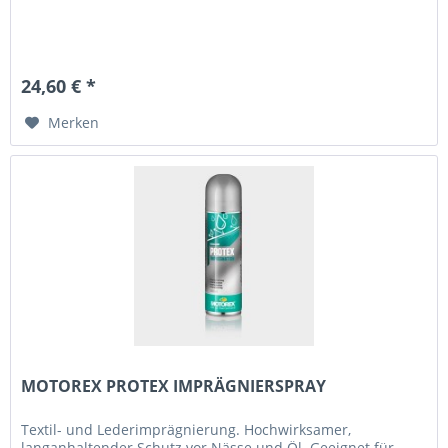
24,60 € *
Merken
MOTOREX PROTEX IMPRÄGNIERSPRAY
Textil- und Lederimprägnierung. Hochwirksamer,
langanhaltender Schutz vor Nässe und Öl. Geeignet für